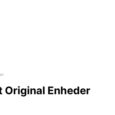
er
 Original Enheder