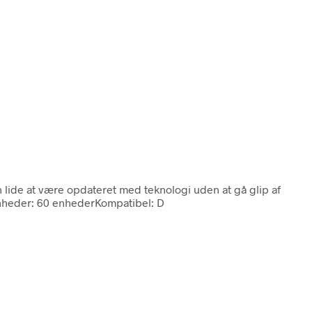
an lide at være opdateret med teknologi uden at gå glip af
tEnheder: 60 enhederKompatibel: D