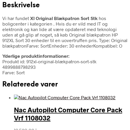
Beskrivelse
Vi har fundet
Xl Original Blækpatron Sort Stk
hos
boligcenter i kategorien
. Hvis du er vild med IT og
elektronik og kan lide at være opdateret med teknologi
uden at gå glip af noget, så køb Original blækpatron HP
912XL Sort 30 enheder til en uovertruffen pris. Type: Original
blækpatronFarve: SortEnheder: 30 enhederKompatibel: O
Yderlige produktinformationer:
Produkt id: 912xl-original-blækpatron-sort-stk
4899888798293
Farve: Sort
Relaterede varer
Nac Autopilot Computer Core Pack
Vrf 1108032