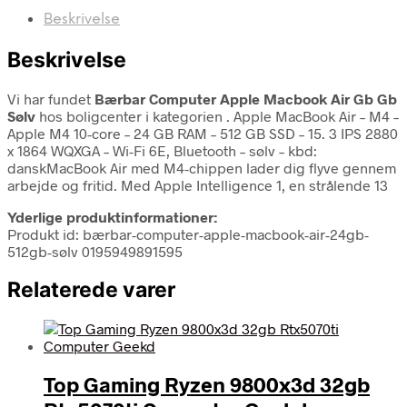
Beskrivelse
Beskrivelse
Vi har fundet
Bærbar Computer Apple Macbook Air Gb Gb
Sølv
hos boligcenter i kategorien
. Apple MacBook Air – M4 –
Apple M4 10-core – 24 GB RAM – 512 GB SSD – 15. 3 IPS 2880
x 1864 WQXGA – Wi-Fi 6E, Bluetooth – sølv – kbd:
danskMacBook Air med M4-chippen lader dig flyve gennem
arbejde og fritid. Med Apple Intelligence 1, en strålende 13
Yderlige produktinformationer:
Produkt id: bærbar-computer-apple-macbook-air-24gb-
512gb-sølv 0195949891595
Relaterede varer
Top Gaming Ryzen 9800x3d 32gb