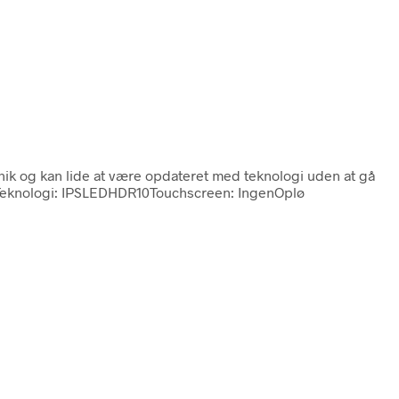
onik og kan lide at være opdateret med teknologi uden at gå
27Teknologi: IPSLEDHDR10Touchscreen: IngenOplø