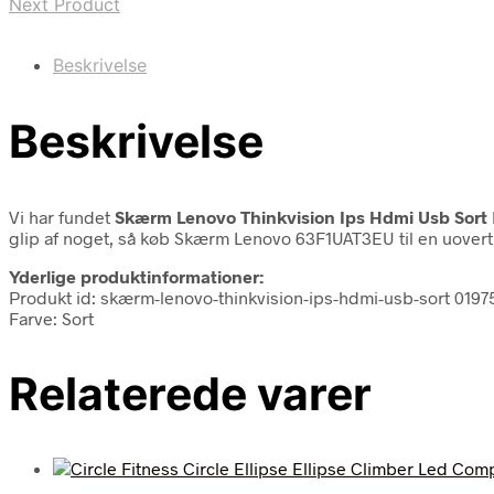
Next Product
Beskrivelse
Beskrivelse
Vi har fundet
Skærm Lenovo Thinkvision Ips Hdmi Usb Sort
glip af noget, så køb Skærm Lenovo 63F1UAT3EU til en uove
Yderlige produktinformationer:
Produkt id: skærm-lenovo-thinkvision-ips-hdmi-usb-sort 01
Farve: Sort
Relaterede varer