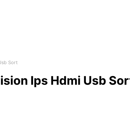
Usb Sort
sion Ips Hdmi Usb Sor