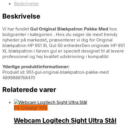
Beskrivelse
Beskrivelse
Vi har fundet
Gul Original Blækpatron Pakke Med
hos
boligcenter i kategorien
. Hvis du søger de mest trendy
nyheder på markedet, præsenterer vi dig for Original
blækpatron HP 951 XL Gul 50 enhederDen originale HP 951
XL blækpatron i farven gul er specielt designet til at levere
professionel og høj kvalitet udskrivning i kompatibl
Yderlige produktinformationer:
Produkt id: 951-gul-original-blækpatron-pakke-med
4899888768470
Relaterede varer
På Udsalg! 10%
Webcam Logitech Sight Ultra Stål