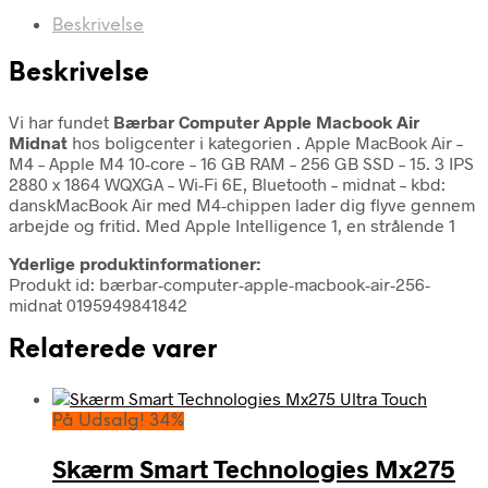
Beskrivelse
Beskrivelse
Vi har fundet
Bærbar Computer Apple Macbook Air
Midnat
hos boligcenter i kategorien
. Apple MacBook Air –
M4 – Apple M4 10-core – 16 GB RAM – 256 GB SSD – 15. 3 IPS
2880 x 1864 WQXGA – Wi-Fi 6E, Bluetooth – midnat – kbd:
danskMacBook Air med M4-chippen lader dig flyve gennem
arbejde og fritid. Med Apple Intelligence 1, en strålende 1
Yderlige produktinformationer:
Produkt id: bærbar-computer-apple-macbook-air-256-
midnat 0195949841842
Relaterede varer
På Udsalg! 34%
Skærm Smart Technologies Mx275