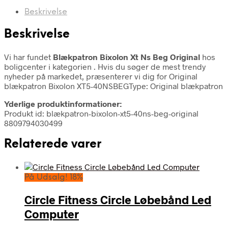
Beskrivelse
Beskrivelse
Vi har fundet
Blækpatron Bixolon Xt Ns Beg Original
hos
boligcenter i kategorien
. Hvis du søger de mest trendy
nyheder på markedet, præsenterer vi dig for Original
blækpatron Bixolon XT5-40NSBEGType: Original blækpatron
Yderlige produktinformationer:
Produkt id: blækpatron-bixolon-xt5-40ns-beg-original
8809794030499
Relaterede varer
På Udsalg! 18%
Circle Fitness Circle Løbebånd Led
Computer