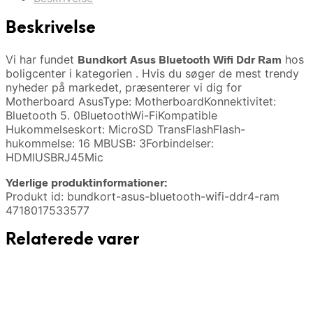
Beskrivelse
Vi har fundet
Bundkort Asus Bluetooth Wifi Ddr Ram
hos
boligcenter i kategorien
. Hvis du søger de mest trendy
nyheder på markedet, præsenterer vi dig for
Motherboard AsusType: MotherboardKonnektivitet:
Bluetooth 5. 0BluetoothWi-FiKompatible
Hukommelseskort: MicroSD TransFlashFlash-
hukommelse: 16 MBUSB: 3Forbindelser:
HDMIUSBRJ45Mic
Yderlige produktinformationer:
Produkt id: bundkort-asus-bluetooth-wifi-ddr4-ram
4718017533577
Relaterede varer