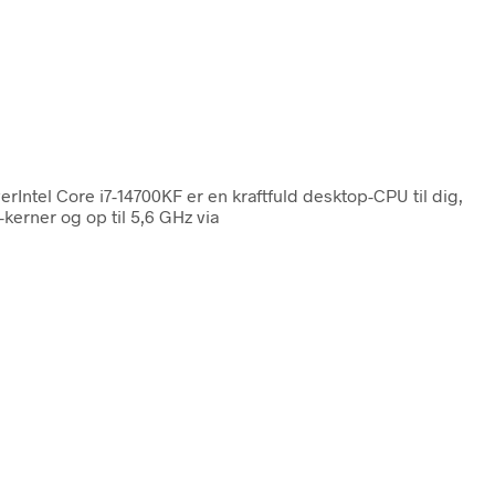
erIntel Core i7-14700KF er en kraftfuld desktop-CPU til dig,
kerner og op til 5,6 GHz via