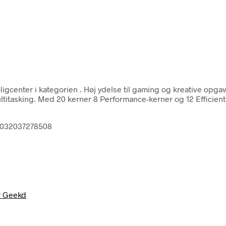
ligcenter i kategorien
. Høj ydelse til gaming og kreative opgav
ltitasking. Med 20 kerner 8 Performance-kerner og 12 Efficient-
 5032037278508