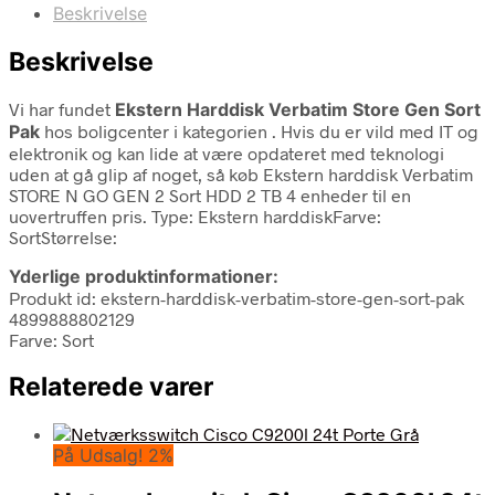
Beskrivelse
Beskrivelse
Vi har fundet
Ekstern Harddisk Verbatim Store Gen Sort
Pak
hos boligcenter i kategorien
. Hvis du er vild med IT og
elektronik og kan lide at være opdateret med teknologi
uden at gå glip af noget, så køb Ekstern harddisk Verbatim
STORE N GO GEN 2 Sort HDD 2 TB 4 enheder til en
uovertruffen pris. Type: Ekstern harddiskFarve:
SortStørrelse:
Yderlige produktinformationer:
Produkt id: ekstern-harddisk-verbatim-store-gen-sort-pak
4899888802129
Farve: Sort
Relaterede varer
På Udsalg! 2%