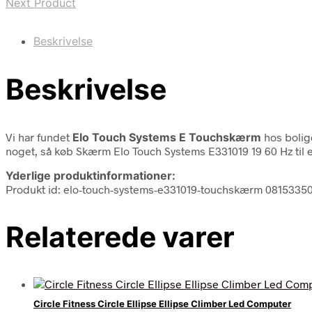
Next Product
Beskrivelse
Beskrivelse
Vi har fundet
Elo Touch Systems E Touchskærm
hos bolig
noget, så køb Skærm Elo Touch Systems E331019 19 60 Hz til en
Yderlige produktinformationer:
Produkt id: elo-touch-systems-e331019-touchskærm 0815335
Relaterede varer
Circle Fitness Circle Ellipse Ellipse Climber Led Computer