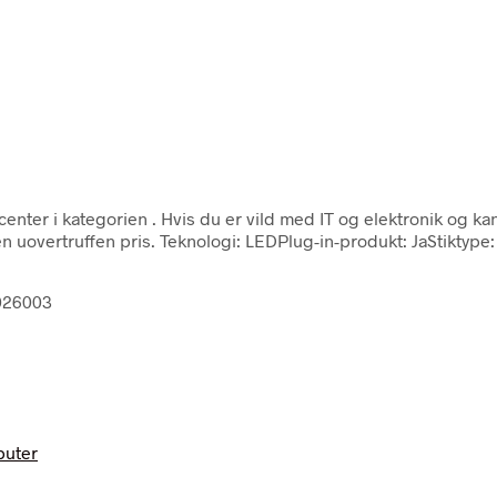
center i kategorien
. Hvis du er vild med IT og elektronik og k
 uovertruffen pris. Teknologi: LEDPlug-in-produkt: JaStiktype:
026003