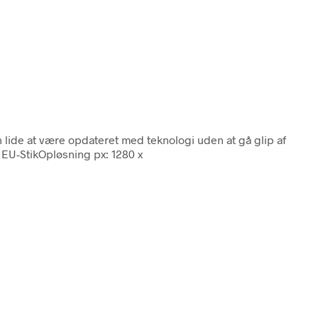
an lide at være opdateret med teknologi uden at gå glip af
 EU-StikOpløsning px: 1280 x