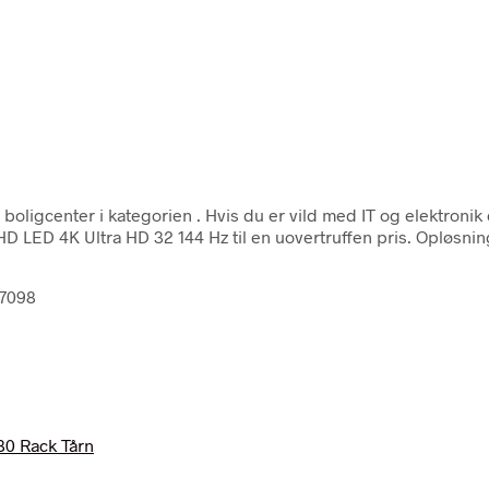
boligcenter i kategorien
. Hvis du er vild med IT og elektroni
LED 4K Ultra HD 32 144 Hz til en uovertruffen pris. Opløsning
77098