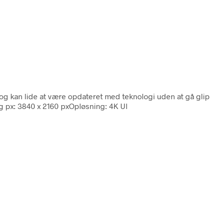
k og kan lide at være opdateret med teknologi uden at gå glip
 px: 3840 x 2160 pxOpløsning: 4K Ul