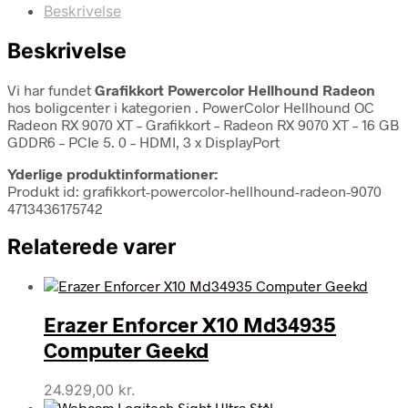
Beskrivelse
Beskrivelse
Vi har fundet
Grafikkort Powercolor Hellhound Radeon
hos boligcenter i kategorien
. PowerColor Hellhound OC
Radeon RX 9070 XT – Grafikkort – Radeon RX 9070 XT – 16 GB
GDDR6 – PCIe 5. 0 – HDMI, 3 x DisplayPort
Yderlige produktinformationer:
Produkt id: grafikkort-powercolor-hellhound-radeon-9070
4713436175742
Relaterede varer
Erazer Enforcer X10 Md34935
Computer Geekd
24.929,00
kr.