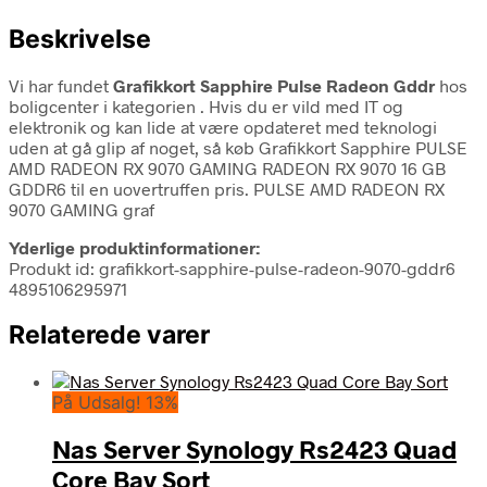
Beskrivelse
Vi har fundet
Grafikkort Sapphire Pulse Radeon Gddr
hos
boligcenter i kategorien
. Hvis du er vild med IT og
elektronik og kan lide at være opdateret med teknologi
uden at gå glip af noget, så køb Grafikkort Sapphire PULSE
AMD RADEON RX 9070 GAMING RADEON RX 9070 16 GB
GDDR6 til en uovertruffen pris. PULSE AMD RADEON RX
9070 GAMING graf
Yderlige produktinformationer:
Produkt id: grafikkort-sapphire-pulse-radeon-9070-gddr6
4895106295971
Relaterede varer
På Udsalg! 13%
Nas Server Synology Rs2423 Quad
Core Bay Sort