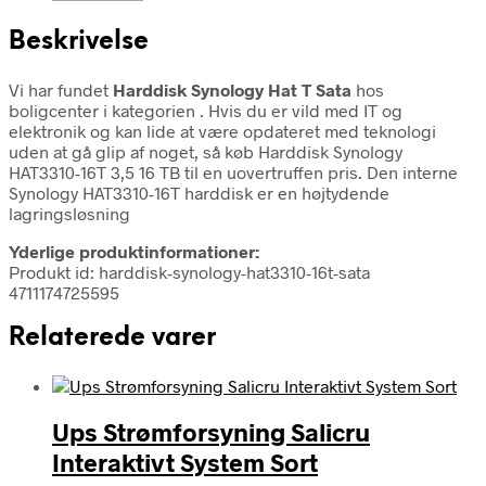
Beskrivelse
Vi har fundet
Harddisk Synology Hat T Sata
hos
boligcenter i kategorien
. Hvis du er vild med IT og
elektronik og kan lide at være opdateret med teknologi
uden at gå glip af noget, så køb Harddisk Synology
HAT3310-16T 3,5 16 TB til en uovertruffen pris. Den interne
Synology HAT3310-16T harddisk er en højtydende
lagringsløsning
Yderlige produktinformationer:
Produkt id: harddisk-synology-hat3310-16t-sata
4711174725595
Relaterede varer
Ups Strømforsyning Salicru
Interaktivt System Sort