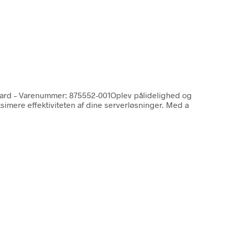
oard – Varenummer: 875552-001Oplev pålidelighed og
mere effektiviteten af dine serverløsninger. Med a