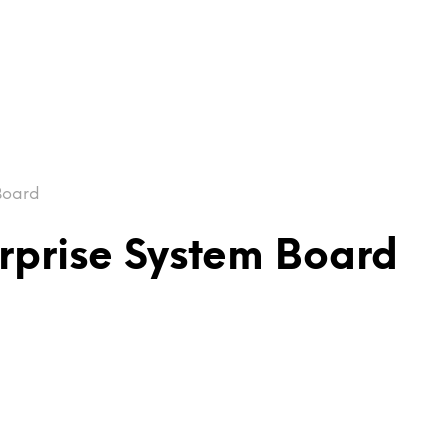
Board
rprise System Board