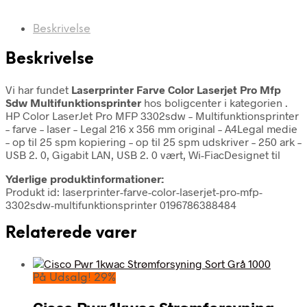
Beskrivelse
Beskrivelse
Vi har fundet
Laserprinter Farve Color Laserjet Pro Mfp
Sdw Multifunktionsprinter
hos boligcenter i kategorien
.
HP Color LaserJet Pro MFP 3302sdw – Multifunktionsprinter
– farve – laser – Legal 216 x 356 mm original – A4Legal medie
– op til 25 spm kopiering – op til 25 spm udskriver – 250 ark –
USB 2. 0, Gigabit LAN, USB 2. 0 vært, Wi-FiacDesignet til
Yderlige produktinformationer:
Produkt id: laserprinter-farve-color-laserjet-pro-mfp-
3302sdw-multifunktionsprinter 0196786388484
Relaterede varer
På Udsalg! 29%