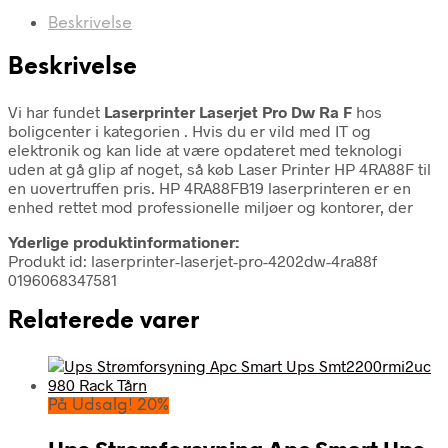
Beskrivelse
Beskrivelse
Vi har fundet
Laserprinter Laserjet Pro Dw Ra F
hos
boligcenter i kategorien
. Hvis du er vild med IT og
elektronik og kan lide at være opdateret med teknologi
uden at gå glip af noget, så køb Laser Printer HP 4RA88F til
en uovertruffen pris. HP 4RA88FB19 laserprinteren er en
enhed rettet mod professionelle miljøer og kontorer, der
Yderlige produktinformationer:
Produkt id: laserprinter-laserjet-pro-4202dw-4ra88f
0196068347581
Relaterede varer
På Udsalg! 20%