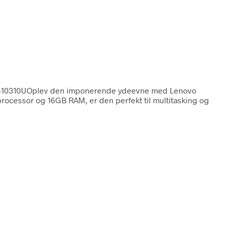
i5-10310UOplev den imponerende ydeevne med Lenovo
processor og 16GB RAM, er den perfekt til multitasking og