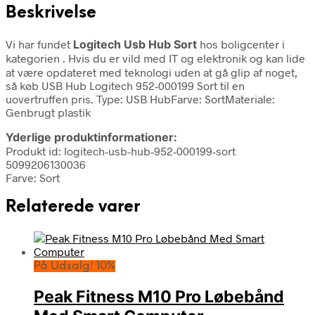
Beskrivelse
Vi har fundet
Logitech Usb Hub Sort
hos boligcenter i
kategorien
. Hvis du er vild med IT og elektronik og kan lide
at være opdateret med teknologi uden at gå glip af noget,
så køb USB Hub Logitech 952-000199 Sort til en
uovertruffen pris. Type: USB HubFarve: SortMateriale:
Genbrugt plastik
Yderlige produktinformationer:
Produkt id: logitech-usb-hub-952-000199-sort
5099206130036
Farve: Sort
Relaterede varer
På Udsalg! 10%
Peak Fitness M10 Pro Løbebånd