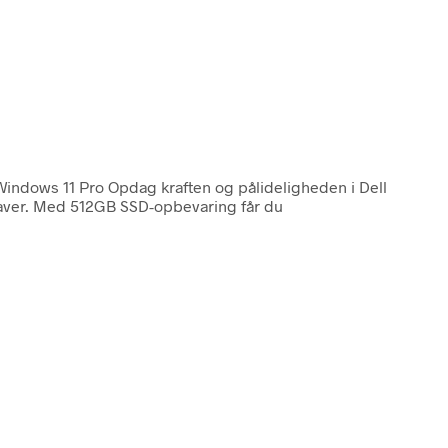
Windows 11 Pro Opdag kraften og pålideligheden i Dell
pgaver. Med 512GB SSD-opbevaring får du