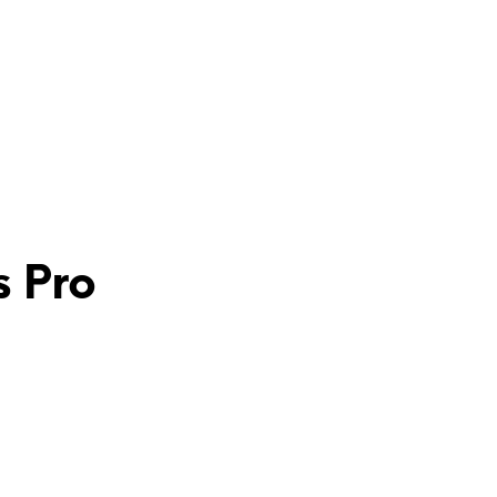
s Pro