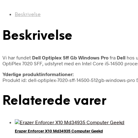
Beskrivelse
Beskrivelse
Vi har fundet
Dell Optiplex Sff Gb Windows Pro
fra
Dell
hos u
OptiPlex 7020 SFF, udstyret med en Intel Core i5-14500 proce
Yderlige produktinformationer:
Produkt id: dell-optiplex-7020-sff-14500-512gb-windows-pro
Relaterede varer
Erazer Enforcer X10 Md34935 Computer Geekd