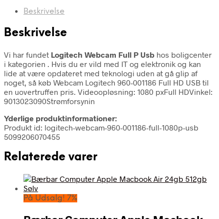
Beskrivelse
Beskrivelse
Vi har fundet
Logitech Webcam Full P Usb
hos boligcenter
i kategorien
. Hvis du er vild med IT og elektronik og kan
lide at være opdateret med teknologi uden at gå glip af
noget, så køb Webcam Logitech 960-001186 Full HD USB til
en uovertruffen pris. Videoopløsning: 1080 pxFull HDVinkel:
9013023090Strømforsynin
Yderlige produktinformationer:
Produkt id: logitech-webcam-960-001186-full-1080p-usb
5099206070455
Relaterede varer
På Udsalg! 7%