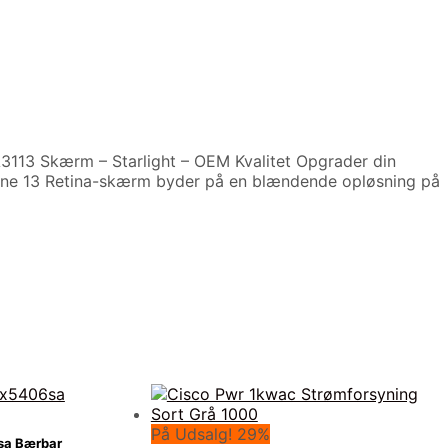
113 Skærm – Starlight – OEM Kvalitet Opgrader din
nne 13 Retina-skærm byder på en blændende opløsning på
På Udsalg! 29%
sa Bærbar