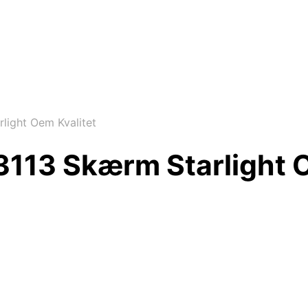
ight Oem Kvalitet
13 Skærm Starlight O