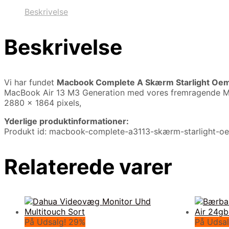
Beskrivelse
Beskrivelse
Vi har fundet
Macbook Complete A Skærm Starlight Oem 
MacBook Air 13 M3 Generation med vores fremragende Ma
2880 x 1864 pixels,
Yderlige produktinformationer:
Produkt id: macbook-complete-a3113-skærm-starlight-oe
Relaterede varer
På Udsalg! 29%
På Udsal