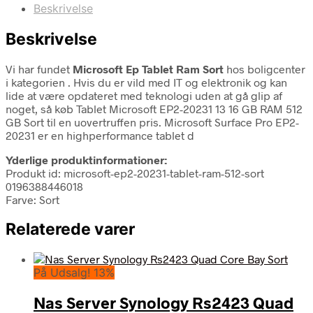
Beskrivelse
Beskrivelse
Vi har fundet
Microsoft Ep Tablet Ram Sort
hos boligcenter
i kategorien
. Hvis du er vild med IT og elektronik og kan
lide at være opdateret med teknologi uden at gå glip af
noget, så køb Tablet Microsoft EP2-20231 13 16 GB RAM 512
GB Sort til en uovertruffen pris. Microsoft Surface Pro EP2-
20231 er en highperformance tablet d
Yderlige produktinformationer:
Produkt id: microsoft-ep2-20231-tablet-ram-512-sort
0196388446018
Farve: Sort
Relaterede varer
På Udsalg! 13%
Nas Server Synology Rs2423 Quad