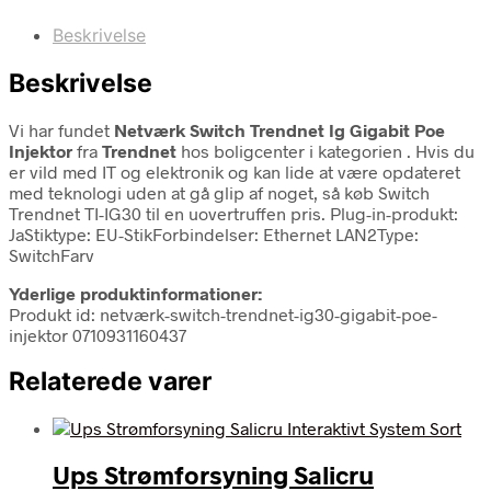
Beskrivelse
Beskrivelse
Vi har fundet
Netværk Switch Trendnet Ig Gigabit Poe
Injektor
fra
Trendnet
hos boligcenter i kategorien
. Hvis du
er vild med IT og elektronik og kan lide at være opdateret
med teknologi uden at gå glip af noget, så køb Switch
Trendnet TI-IG30 til en uovertruffen pris. Plug-in-produkt:
JaStiktype: EU-StikForbindelser: Ethernet LAN2Type:
SwitchFarv
Yderlige produktinformationer:
Produkt id: netværk-switch-trendnet-ig30-gigabit-poe-
injektor 0710931160437
Relaterede varer
Ups Strømforsyning Salicru