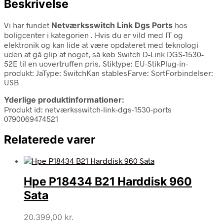
Beskrivelse
Vi har fundet
Netværksswitch Link Dgs Ports
hos
boligcenter i kategorien
. Hvis du er vild med IT og
elektronik og kan lide at være opdateret med teknologi
uden at gå glip af noget, så køb Switch D-Link DGS-1530-
52E til en uovertruffen pris. Stiktype: EU-StikPlug-in-
produkt: JaType: SwitchKan stablesFarve: SortForbindelser:
USB
Yderlige produktinformationer:
Produkt id: netværksswitch-link-dgs-1530-ports
0790069474521
Relaterede varer
Hpe P18434 B21 Harddisk 960
Sata
20.399,00
kr.