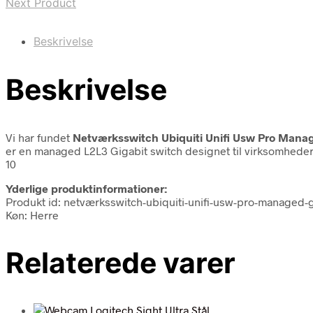
Next Product
Beskrivelse
Beskrivelse
Vi har fundet
Netværksswitch Ubiquiti Unifi Usw Pro Manag
er en managed L2L3 Gigabit switch designet til virksomheder
10
Yderlige produktinformationer:
Produkt id: netværksswitch-ubiquiti-unifi-usw-pro-managed-
Køn: Herre
Relaterede varer