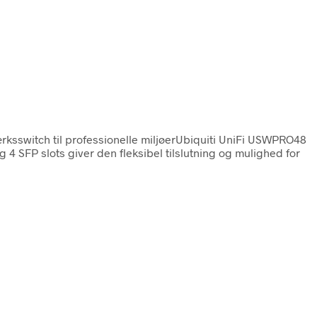
ksswitch til professionelle miljøerUbiquiti UniFi USWPRO48
 SFP slots giver den fleksibel tilslutning og mulighed for