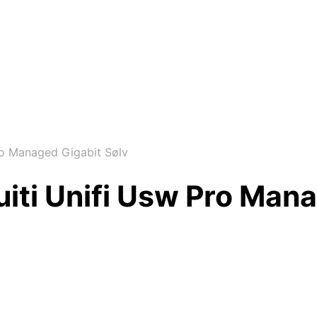
ro Managed Gigabit Sølv
ti Unifi Usw Pro Mana