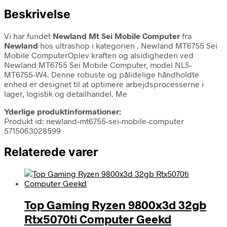
Beskrivelse
Vi har fundet
Newland Mt Sei Mobile Computer
fra
Newland
hos ultrashop i kategorien
. Newland MT6755 Sei
Mobile ComputerOplev kraften og alsidigheden ved
Newland MT6755 Sei Mobile Computer, model NLS-
MT6755-W4. Denne robuste og pålidelige håndholdte
enhed er designet til at optimere arbejdsprocesserne i
lager, logistik og detailhandel. Me
Yderlige produktinformationer:
Produkt id: newland-mt6755-sei-mobile-computer
5715063028599
Relaterede varer
Top Gaming Ryzen 9800x3d 32gb
Rtx5070ti Computer Geekd