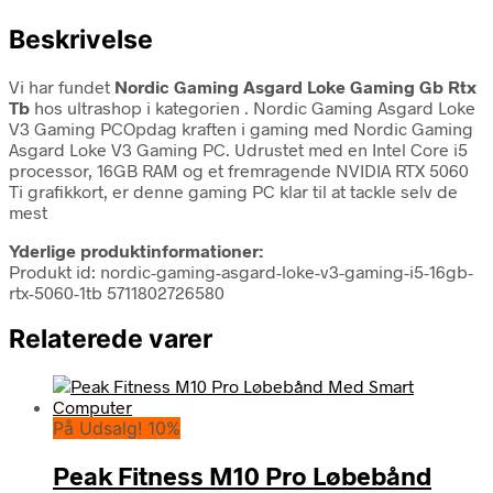
Beskrivelse
Vi har fundet
Nordic Gaming Asgard Loke Gaming Gb Rtx
Tb
hos ultrashop i kategorien
. Nordic Gaming Asgard Loke
V3 Gaming PCOpdag kraften i gaming med Nordic Gaming
Asgard Loke V3 Gaming PC. Udrustet med en Intel Core i5
processor, 16GB RAM og et fremragende NVIDIA RTX 5060
Ti grafikkort, er denne gaming PC klar til at tackle selv de
mest
Yderlige produktinformationer:
Produkt id: nordic-gaming-asgard-loke-v3-gaming-i5-16gb-
rtx-5060-1tb 5711802726580
Relaterede varer
På Udsalg! 10%
Peak Fitness M10 Pro Løbebånd