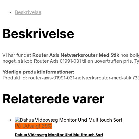
Beskrivelse
Beskrivelse
Vi har fundet
Router Axis Netværksrouter Med Stik
hos boli
noget, så køb Router Axis 01991-031 til en uovertruffen pris.
Yderlige produktinformationer:
Produkt id: router-axis-01991-031-netværksrouter-med-stik 7
Relaterede varer
På Udsalg! 29%
Dahua Videovæg Monitor Uhd Multitouch Sort