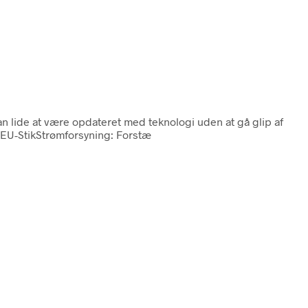
kan lide at være opdateret med teknologi uden at gå glip af
: EU-StikStrømforsyning: Forstæ