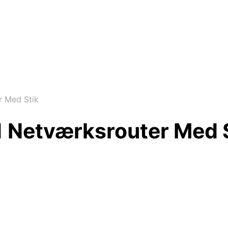
r Med Stik
1 Netværksrouter Med 