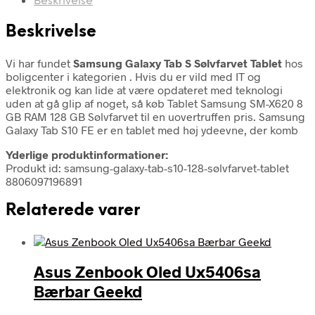
Beskrivelse
Beskrivelse
Vi har fundet
Samsung Galaxy Tab S Sølvfarvet Tablet
hos
boligcenter i kategorien
. Hvis du er vild med IT og
elektronik og kan lide at være opdateret med teknologi
uden at gå glip af noget, så køb Tablet Samsung SM-X620 8
GB RAM 128 GB Sølvfarvet til en uovertruffen pris. Samsung
Galaxy Tab S10 FE er en tablet med høj ydeevne, der komb
Yderlige produktinformationer:
Produkt id: samsung-galaxy-tab-s10-128-sølvfarvet-tablet
8806097196891
Relaterede varer
Asus Zenbook Oled Ux5406sa
Bærbar Geekd