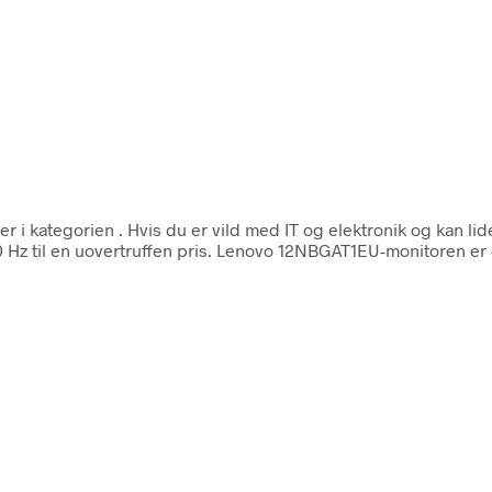
er i kategorien
. Hvis du er vild med IT og elektronik og kan li
z til en uovertruffen pris. Lenovo 12NBGAT1EU-monitoren er e