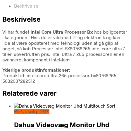
Beskrivelse
Beskrivelse
Vi har fundet
Intel Core Ultra Processor Bx
hos boligcenter
i kategorien
. Hvis du er vild med IT og elektronik og kan
lide at være opdateret med teknologi uden at gå glip af
noget, så køb Processor Intel BX80768265 intel core ultra 7
til en uovertruffen pris. Intel Ultra 7-265-processoren er en
avanceret komponent i Intel-famil
Yderlige produktinformationer:
Produkt id: intel-core-ultra-265-processor-bx80768265
5032037282512
Relaterede varer
På Udsalg! 29%
Dahua Videovæg Monitor Uhd