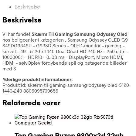
Beskrivelse
Beskrivelse
Vi har fundet
Skærm Til Gaming Samsung Odyssey Oled
hos boligcenter i kategorien
. Samsung Odyssey OLED G9
S49DG934SU – G93SD Series – OLED-monitor – gaming –
kurvet – 49 – 5120 x 1440 Dual Quad HD 240 Hz – 250 cdm –
1000000:1 – HDR10 – 0. 03 ms – DisplayPort, Micro HDMI,
HDMI – sølvOplev fordybende spil og betagende billeder
med S
Yderlige produktinformationer:
Produkt id: skærm-til-gaming-samsung-odyssey-oled-5120-
1440-240 8806095700656
Relaterede varer
Top Gaming Ryzen 9800x3d 32gb