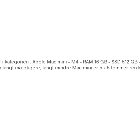
 i kategorien
. Apple Mac mini – M4 – RAM 16 GB – SSD 512 GB –
 langt mægtigere, langt mindre Mac mini er 5 x 5 tommer ren kr
5