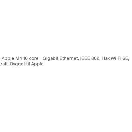
 Apple M4 10-core – Gigabit Ethernet, IEEE 802. 11ax Wi-Fi 6E,
aft. Bygget til Apple