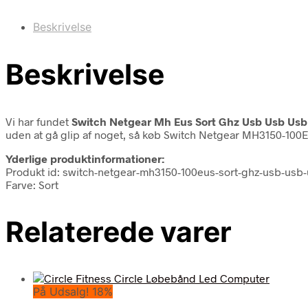
Beskrivelse
Beskrivelse
Vi har fundet
Switch Netgear Mh Eus Sort Ghz Usb Usb Us
uden at gå glip af noget, så køb Switch Netgear MH3150-100EUS
Yderlige produktinformationer:
Produkt id: switch-netgear-mh3150-100eus-sort-ghz-usb-us
Farve: Sort
Relaterede varer
På Udsalg! 18%