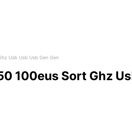
 Ghz Usb Usb Usb Gen Gen
50 100eus Sort Ghz Us