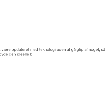
 at være opdateret med teknologi uden at gå glip af noget, så
lbyde den ideelle b