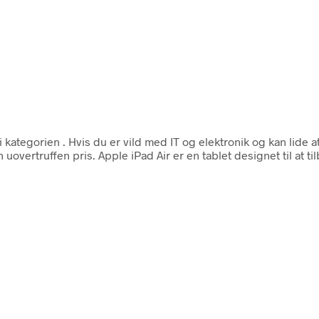
i kategorien
. Hvis du er vild med IT og elektronik og kan lide
vertruffen pris. Apple iPad Air er en tablet designet til at ti