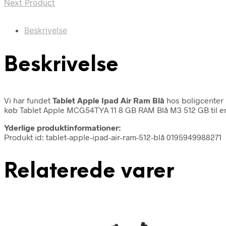
Next Product
Beskrivelse
Beskrivelse
Vi har fundet
Tablet Apple Ipad Air Ram Blå
hos boligcenter 
køb Tablet Apple MCG54TYA 11 8 GB RAM Blå M3 512 GB til en uo
Yderlige produktinformationer:
Produkt id: tablet-apple-ipad-air-ram-512-blå 0195949988271
Relaterede varer