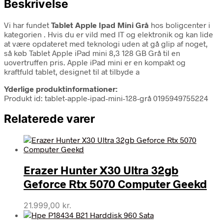
Beskrivelse
Vi har fundet
Tablet Apple Ipad Mini Grå
hos boligcenter i
kategorien
. Hvis du er vild med IT og elektronik og kan lide
at være opdateret med teknologi uden at gå glip af noget,
så køb Tablet Apple iPad mini 8,3 128 GB Grå til en
uovertruffen pris. Apple iPad mini er en kompakt og
kraftfuld tablet, designet til at tilbyde a
Yderlige produktinformationer:
Produkt id: tablet-apple-ipad-mini-128-grå 0195949755224
Relaterede varer
Erazer Hunter X30 Ultra 32gb
Geforce Rtx 5070 Computer Geekd
21.999,00
kr.