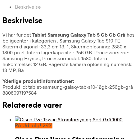
Beskrivelse
Beskrivelse
Vi har fundet
Tablet Samsung Galaxy Tab S Gb Gb Grå
hos
boligcenter i kategorien
. Samsung Galaxy Tab S10 FE.
Skærm diagonal: 33,3 cm 13. 1, Skærmopløsning: 2880 x
1800 pixel. Intern lagerkapacitet: 256 GB. Processorserie:
Samsung Exynos, Processormodel: 1580. Intern
hukommelse: 12 GB. Bagerste kamera opløsning numerisk:
13 MP, Ba
Yderlige produktinformationer:
Produkt id: tablet-samsung-galaxy-tab-s10-12gb-256gb-grå
8806097197584
Relaterede varer
På Udsalg! 29%