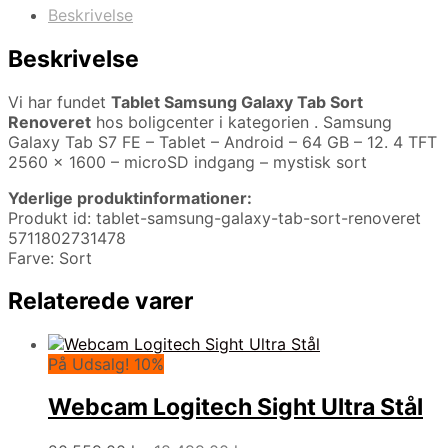
Beskrivelse
Beskrivelse
Vi har fundet
Tablet Samsung Galaxy Tab Sort
Renoveret
hos boligcenter i kategorien
. Samsung
Galaxy Tab S7 FE – Tablet – Android – 64 GB – 12. 4 TFT
2560 x 1600 – microSD indgang – mystisk sort
Yderlige produktinformationer:
Produkt id: tablet-samsung-galaxy-tab-sort-renoveret
5711802731478
Farve: Sort
Relaterede varer
På Udsalg! 10%
Webcam Logitech Sight Ultra Stål