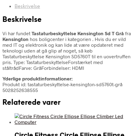
Beskrivelse
Beskrivelse
Vi har fundet
Tastaturbeskyttelse Kensington Sd T Grå
fra
Kensington
hos boligcenter i kategorien
. Hvis du er vild
med IT og elektronik og kan lide at være opdateret med
teknologi uden at gå glip af noget, så køb
Tastaturbeskyttelse Kensington SD5760T til en uovertruffen
pris. Type: TastaturbeskyttelseForstærket med
ståltrådFarve: GråForbindelser: HDMI
Yderlige produktinformationer:
Produkt id: tastaturbeskyttelse-kensington-sd5760t-grå
5028252638555
Relaterede varer
Circle Fitness Circle Ellipse Ellipse