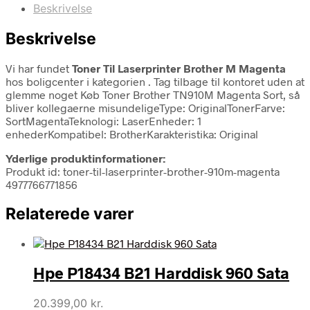
Beskrivelse
Beskrivelse
Vi har fundet
Toner Til Laserprinter Brother M Magenta
hos boligcenter i kategorien
. Tag tilbage til kontoret uden at
glemme noget Køb Toner Brother TN910M Magenta Sort, så
bliver kollegaerne misundeligeType: OriginalTonerFarve:
SortMagentaTeknologi: LaserEnheder: 1
enhederKompatibel: BrotherKarakteristika: Original
Yderlige produktinformationer:
Produkt id: toner-til-laserprinter-brother-910m-magenta
4977766771856
Relaterede varer
Hpe P18434 B21 Harddisk 960 Sata
20.399,00
kr.