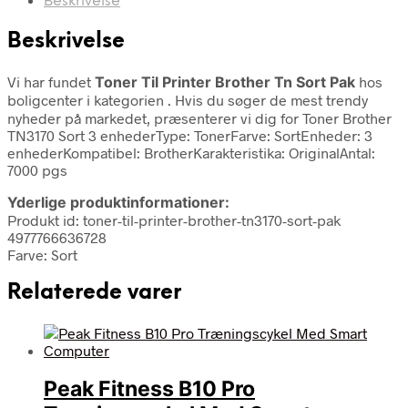
Beskrivelse
Beskrivelse
Vi har fundet
Toner Til Printer Brother Tn Sort Pak
hos
boligcenter i kategorien
. Hvis du søger de mest trendy
nyheder på markedet, præsenterer vi dig for Toner Brother
TN3170 Sort 3 enhederType: TonerFarve: SortEnheder: 3
enhederKompatibel: BrotherKarakteristika: OriginalAntal:
7000 pgs
Yderlige produktinformationer:
Produkt id: toner-til-printer-brother-tn3170-sort-pak
4977766636728
Farve: Sort
Relaterede varer
Peak Fitness B10 Pro