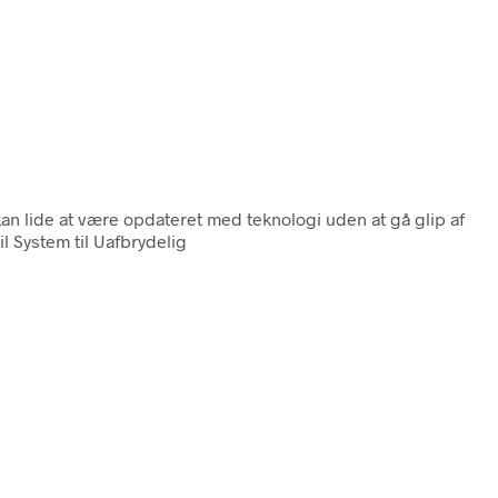
 kan lide at være opdateret med teknologi uden at gå glip af
il System til Uafbrydelig