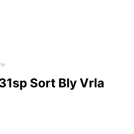
rla
31sp Sort Bly Vrla