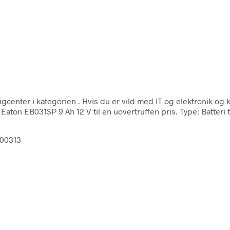
igcenter i kategorien
. Hvis du er vild med IT og elektronik og
Eaton EB031SP 9 Ah 12 V til en uovertruffen pris. Type: Batteri t
800313