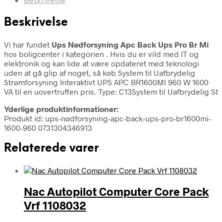
Beskrivelse
Beskrivelse
Vi har fundet
Ups Nødforsyning Apc Back Ups Pro Br Mi
hos boligcenter i kategorien
. Hvis du er vild med IT og
elektronik og kan lide at være opdateret med teknologi
uden at gå glip af noget, så køb System til Uafbrydelig
Strømforsyning Interaktivt UPS APC BR1600MI 960 W 1600
VA til en uovertruffen pris. Type: C13System til Uafbrydelig St
Yderlige produktinformationer:
Produkt id: ups-nødforsyning-apc-back-ups-pro-br1600mi-
1600-960 0731304346913
Relaterede varer
Nac Autopilot Computer Core Pack
Vrf 1108032