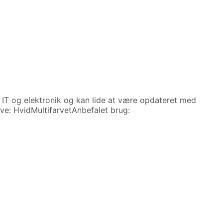
d IT og elektronik og kan lide at være opdateret med
ve: HvidMultifarvetAnbefalet brug: