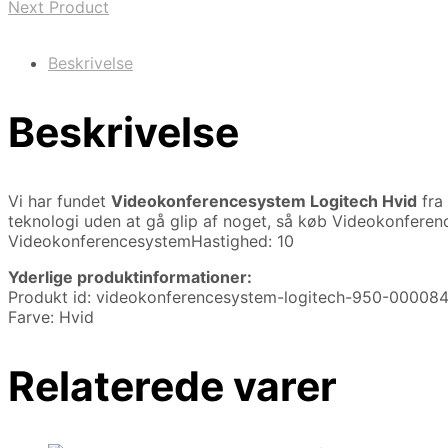
Next Product
Beskrivelse
Beskrivelse
Vi har fundet
Videokonferencesystem Logitech Hvid
fra
teknologi uden at gå glip af noget, så køb Videokonferen
VideokonferencesystemHastighed: 10
Yderlige produktinformationer:
Produkt id: videokonferencesystem-logitech-950-0000
Farve: Hvid
Relaterede varer