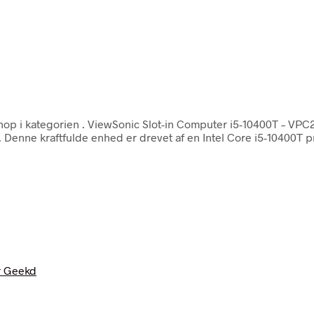
hop i kategorien
. ViewSonic Slot-in Computer i5-10400T – V
nne kraftfulde enhed er drevet af en Intel Core i5-10400T pr