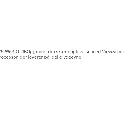
PC25-W53-O1-1BOpgrader din skærmoplevelse med ViewSonic
ocessor, der leverer pålidelig ydeevne