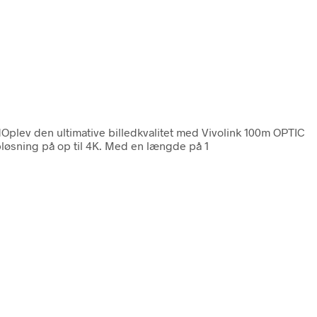
plev den ultimative billedkvalitet med Vivolink 100m OPTIC
løsning på op til 4K. Med en længde på 1