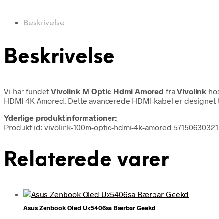
Beskrivelse
Beskrivelse
Vi har fundet
Vivolink M Optic Hdmi Amored
fra
Vivolink
hos
HDMI 4K Amored. Dette avancerede HDMI-kabel er designet til
Yderlige produktinformationer:
Produkt id: vivolink-100m-optic-hdmi-4k-amored 57150630321
Relaterede varer
Asus Zenbook Oled Ux5406sa Bærbar Geekd