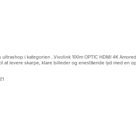
 ultrashop i kategorien
. Vivolink 100m OPTIC HDMI 4K AmoredO
 at levere skarpe, klare billeder og enestående lyd med en op
21