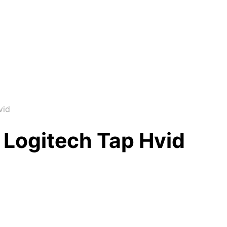
vid
Logitech Tap Hvid