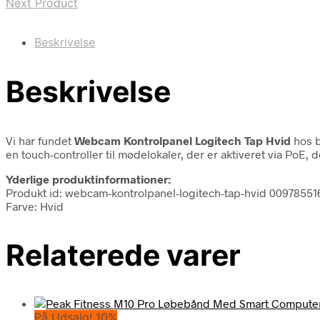
Next Product
Beskrivelse
Beskrivelse
Vi har fundet
Webcam Kontrolpanel Logitech Tap Hvid
hos b
en touch-controller til mødelokaler, der er aktiveret via PoE,
Yderlige produktinformationer:
Produkt id: webcam-kontrolpanel-logitech-tap-hvid 0097855
Farve: Hvid
Relaterede varer
På Udsalg! 10%