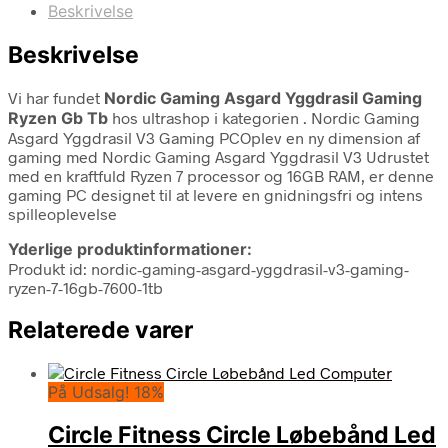
Beskrivelse
Beskrivelse
Vi har fundet
Nordic Gaming Asgard Yggdrasil Gaming
Ryzen Gb Tb
hos ultrashop i kategorien
. Nordic Gaming
Asgard Yggdrasil V3 Gaming PCOplev en ny dimension af
gaming med Nordic Gaming Asgard Yggdrasil V3 Udrustet
med en kraftfuld Ryzen 7 processor og 16GB RAM, er denne
gaming PC designet til at levere en gnidningsfri og intens
spilleoplevelse
Yderlige produktinformationer:
Produkt id: nordic-gaming-asgard-yggdrasil-v3-gaming-
ryzen-7-16gb-7600-1tb
Relaterede varer
På Udsalg! 18%
Circle Fitness Circle Løbebånd Led